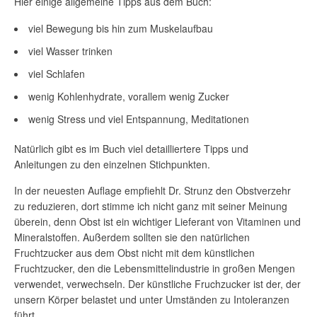
Hier einige allgemeine Tipps aus dem Buch:
viel Bewegung bis hin zum Muskelaufbau
viel Wasser trinken
viel Schlafen
wenig Kohlenhydrate, vorallem wenig Zucker
wenig Stress und viel Entspannung, Meditationen
Natürlich gibt es im Buch viel detailliertere Tipps und
Anleitungen zu den einzelnen Stichpunkten.
In der neuesten Auflage empfiehlt Dr. Strunz den Obstverzehr
zu reduzieren, dort stimme ich nicht ganz mit seiner Meinung
überein, denn Obst ist ein wichtiger Lieferant von Vitaminen und
Mineralstoffen. Außerdem sollten sie den natürlichen
Fruchtzucker aus dem Obst nicht mit dem künstlichen
Fruchtzucker, den die Lebensmittelindustrie in großen Mengen
verwendet, verwechseln. Der künstliche Fruchzucker ist der, der
unsern Körper belastet und unter Umständen zu Intoleranzen
führt.