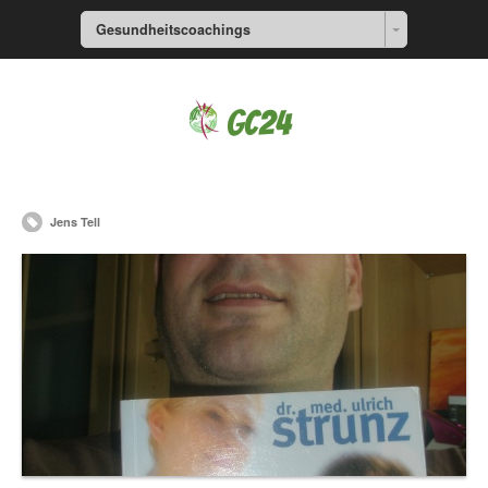
Gesundheitscoachings
Jens Tell